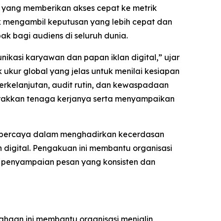
i yang memberikan akses cepat ke metrik
tuk mengambil keputusan yang lebih cepat dan
k bagi audiens di seluruh dunia.
ikasi karyawan dan papan iklan digital,” ujar
 ukur global yang jelas untuk menilai kesiapan
rkelanjutan, audit rutin, dan kewaspadaan
gerakkan tenaga kerjanya serta menyampaikan
 tepercaya dalam menghadirkan kecerdasan
 digital. Pengakuan ini membantu organisasi
 penyampaian pesan yang konsisten dan
ahaan ini membantu organisasi menjalin