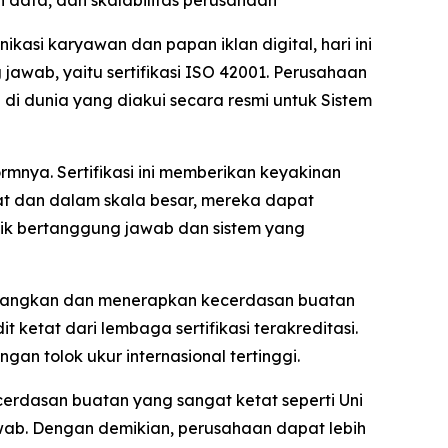
asi karyawan dan papan iklan digital, hari ini
wab, yaitu sertifikasi ISO 42001. Perusahaan
di dunia yang diakui secara resmi untuk Sistem
rmnya. Sertifikasi ini memberikan keyakinan
 dan dalam skala besar, mereka dapat
ktik bertanggung jawab dan sistem yang
embangkan dan menerapkan kecerdasan buatan
t ketat dari lembaga sertifikasi terakreditasi.
an tolok ukur internasional tertinggi.
cerdasan buatan yang sangat ketat seperti Uni
awab. Dengan demikian, perusahaan dapat lebih