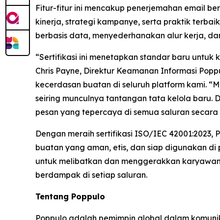
Fitur-fitur ini mencakup penerjemahan email b
kinerja, strategi kampanye, serta praktik terb
berbasis data, menyederhanakan alur kerja, da
“Sertifikasi ini menetapkan standar baru untu
Chris Payne, Direktur Keamanan Informasi Poppul
kecerdasan buatan di seluruh platform kami. 
seiring munculnya tantangan tata kelola baru
pesan yang tepercaya di semua saluran secara 
Dengan meraih sertifikasi ISO/IEC 42001:2023
buatan yang aman, etis, dan siap digunakan di
untuk melibatkan dan menggerakkan karyawan 
berdampak di setiap saluran.
Tentang Poppulo
Poppulo adalah pemimpin global dalam komunika