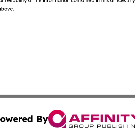
r reliability of the information contained in this article. I
 above.
owered By