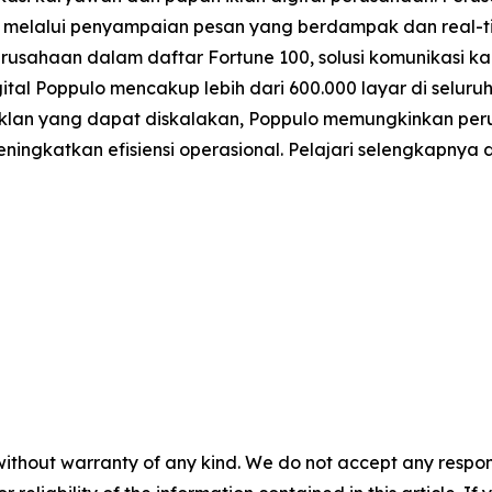
elalui penyampaian pesan yang berdampak dan real-time
 perusahaan dalam daftar Fortune 100, solusi komunikasi 
igital Poppulo mencakup lebih dari 600.000 layar di selu
 iklan yang dapat diskalakan, Poppulo memungkinkan pe
ngkatkan efisiensi operasional. Pelajari selengkapnya 
without warranty of any kind. We do not accept any responsib