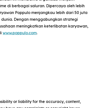
 di berbagai saluran. Dipercaya oleh lebih
karyawan Poppulo menjangkau lebih dari 50 juta
ruh dunia. Dengan menggabungkan strategi
rusahaan meningkatkan keterlibatan karyawan,
di
www.poppulo.com
.
ility or liability for the accuracy, content,