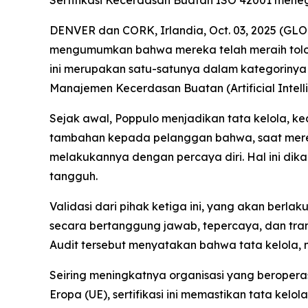
DENVER dan CORK, Irlandia, Oct. 03, 2025 (GLO
mengumumkan bahwa mereka telah meraih tolok 
ini merupakan satu-satunya dalam kategorinya 
Manajemen Kecerdasan Buatan (Artificial Intel
Sejak awal, Poppulo menjadikan tata kelola, ke
tambahan kepada pelanggan bahwa, saat mere
melakukannya dengan percaya diri. Hal ini dik
tangguh.
Validasi dari pihak ketiga ini, yang akan be
secara bertanggung jawab, tepercaya, dan transpa
Audit tersebut menyatakan bahwa tata kelola, ma
Seiring meningkatnya organisasi yang beroperas
Eropa (UE), sertifikasi ini memastikan tata ke