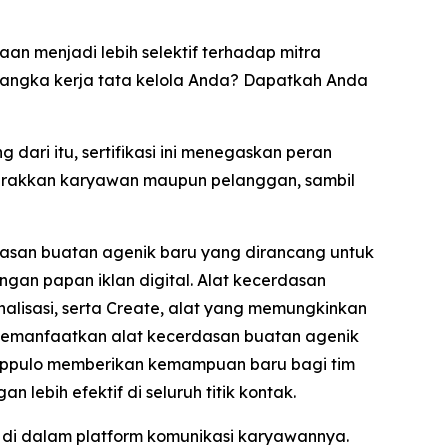
n menjadi lebih selektif terhadap mitra
rangka kerja tata kelola Anda? Dapatkah Anda
dari itu, sertifikasi ini menegaskan peran
erakkan karyawan maupun pelanggan, sambil
dasan buatan agenik baru yang dirancang untuk
gan papan iklan digital. Alat kecerdasan
lisasi, serta
Create,
alat yang memungkinkan
 memanfaatkan alat kecerdasan buatan agenik
 Poppulo memberikan kemampuan baru bagi tim
lebih efektif di seluruh titik kontak.
i dalam platform komunikasi karyawannya.