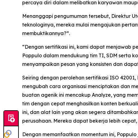
percaya diri dalam melibatkan karyawan maup
Menanggapi pengumuman tersebut, Direktur Utam
teknologinya, mereka mulai mengajukan pertan
membuktikannya?”.
“Dengan sertifikasi ini, kami dapat menjawab pe
Poppulo dalam mendukung tim TI, SDM serta k
menyampaikan pesan yang konsisten dan dapat di
Seiring dengan perolehan sertifikasi ISO 4200
mengubah cara organisasi menciptakan dan meny
buatan agenik ini mencakup
Analyze,
yang memb
tim dengan cepat menghasilkan konten berkual
ini, dan alat lain yang akan segera ditambah
perusahaan. Mereka dapat bekerja lebih cepat, b
Dengan memanfaatkan momentum ini, Poppulo 