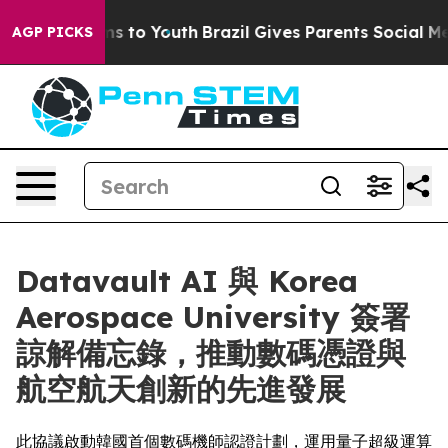
te Harms to Youth
Brazil Gives Parents Social Media Co
AGP PICKS
Datavault AI 與 Korea
Aerospace University 簽署
諒解備忘錄，推動數碼憑證與
航空航天創新的先進發展
此協議啟動韓國首個數碼機師認證計劃，運用量子超級運算