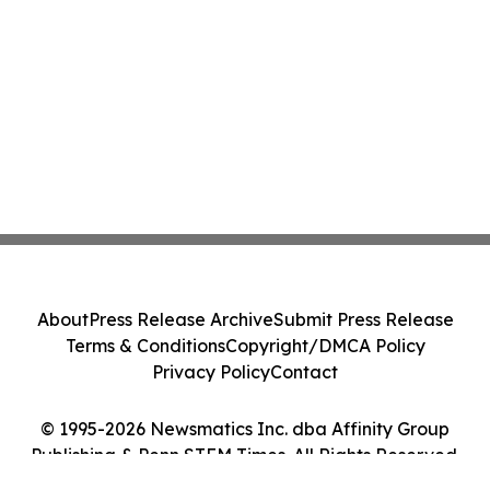
About
Press Release Archive
Submit Press Release
Terms & Conditions
Copyright/DMCA Policy
Privacy Policy
Contact
© 1995-2026 Newsmatics Inc. dba Affinity Group
Publishing & Penn STEM Times. All Rights Reserved.