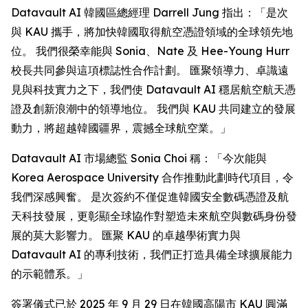
Datavault AI 韓國區總經理 Darrell Jung 指出：「是次
與 KAU 攜手，將加快韓國取得航空憑證領域的全球領先地
位。 我們很榮幸能與 Sonia、Nate 及 Hee-Young Hurr
校長共同參與這項標誌性合作計劃。 匯聚領導力、卓識遠
見與科技實力之下，我們使 Datavault AI 穩居航空航天憑
證及創新浪潮中的領導地位。 我們與 KAU 共同建立的發展
動力，將超越韓國疆界，震撼全球航空業。」
Datavault AI 市場總監 Sonia Choi 稱：「今次能與
Korea Aerospace University 合作推動此劃時代項目，令
我們深感興奮。 是次簽約不僅促進韓國安全數碼憑證及航
天科技發展，更彰顯全球協作對塑造未來航空與數碼身份發
展的莫大影響力。 匯聚 KAU 的卓越學術實力與
Datavault AI 的專利技術，我們正打造具備全球擴展能力
的示範體系。」
簽署儀式已於 2025 年 9 月 29 日在韓國高陽市 KAU 圓滿