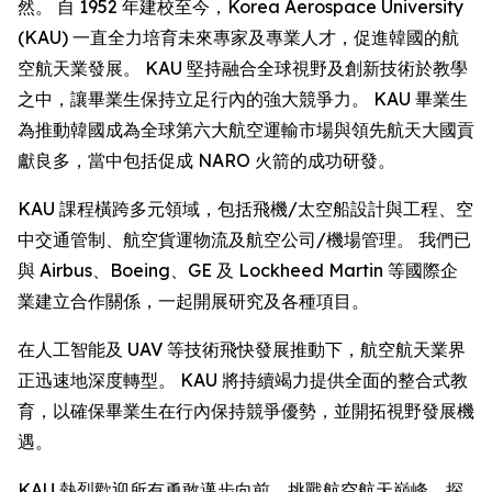
然。 自 1952 年建校至今，Korea Aerospace University
(KAU) 一直全力培育未來專家及專業人才，促進韓國的航
空航天業發展。 KAU 堅持融合全球視野及創新技術於教學
之中，讓畢業生保持立足行內的強大競爭力。 KAU 畢業生
為推動韓國成為全球第六大航空運輸市場與領先航天大國貢
獻良多，當中包括促成 NARO 火箭的成功研發。
KAU 課程橫跨多元領域，包括飛機/太空船設計與工程、空
中交通管制、航空貨運物流及航空公司/機場管理。 我們已
與 Airbus、Boeing、GE 及 Lockheed Martin 等國際企
業建立合作關係，一起開展研究及各種項目。
在人工智能及 UAV 等技術飛快發展推動下，航空航天業界
正迅速地深度轉型。 KAU 將持續竭力提供全面的整合式教
育，以確保畢業生在行內保持競爭優勢，並開拓視野發展機
遇。
KAU 熱烈歡迎所有勇敢邁步向前、挑戰航空航天巔峰、探