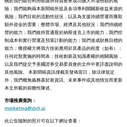
關於我們能否利用收購所得資產來成功擴大市場份額的風
險；我們能夠藉本新聞稿所提及各項專利開闢新收益來源的
風險；我們目前的流動性狀況，以及為支援持續營運而獲取
額外資金的需要；整體市場、經濟及其他狀況；我們持續經
營的能力；我們維持普通股於納斯達克上市的能力；我們控
制成本和實行營運及預算計劃的能力；我們達成財務目標的
能力；獲授權方將我方技術應用於其產品的程度（如有）；
任何此類實施的時間表；技術創新及知識產權的相關風險，
以及我們提交予美國證券交易委員會的文件中更詳盡說明的
其他風險。 本新聞稿資訊僅截至發佈當日，除法律規定
外，我們概無義務基於新資訊、未來事件或其他情況而更新
本文所載的前瞻性陳述。
市場推廣查詢：
marketing@dvlt.ai
此公告隨附的照片可在以下網址查看：