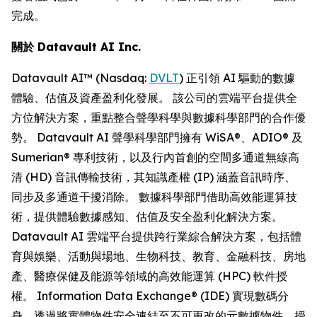
完成。
關於
Datavault AI Inc.
Datavault AI™ (Nasdaq:
DVLT
) 正引領 AI 驅動的數據
體驗、估值及資產盈利化發展。 該公司的雲端平台提供全
方位解決方案，重點整合聲學科學與數據科學部門的合作優
勢。 Datavault AI 聲學科學部門擁有 WiSA®、ADIO® 及
Sumerian® 專利技術，以及行內首創的空間多通道無線高
清 (HD) 音訊傳輸技術，其知識產權 (IP) 涵蓋音訊時序、
同步及多通道干擾消除。 數據科學部門借助高效能運算技
術，提供體驗數據感知、估值及安全盈利化解決方案。
Datavault AI 雲端平台提供跨行業綜合解決方案，包括體
育與娛樂、活動與場地、生物科技、教育、金融科技、房地
產、醫療保健及能源等領域的高效能運算 (HPC) 軟件授
權。 Information Data Exchange® (IDE) 實現數碼分
身，透過將實體物件安全連結至不可更改的元數據物件，授