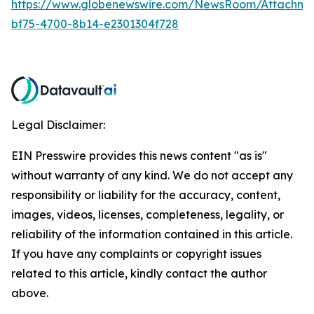
https://www.globenewswire.com/NewsRoom/Attachm
bf75-4700-8b14-e2301304f728
Legal Disclaimer:
EIN Presswire provides this news content "as is"
without warranty of any kind. We do not accept any
responsibility or liability for the accuracy, content,
images, videos, licenses, completeness, legality, or
reliability of the information contained in this article.
If you have any complaints or copyright issues
related to this article, kindly contact the author
above.