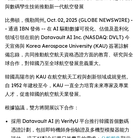
與數碼孿生技術推動新一代航空發展
比弗頓，俄勒岡州, Oct. 02, 2025 (GLOBE NEWSWIRE) -
- 通過 IBN 發佈 -- 在 AI 驅動數據可視化、估值及盈利化
領域引領在前的 Datavault AI Inc. (NASDAQ: DVLT) 今
天宣佈與 Korea Aerospace University (KAU) 簽署諒解
備忘錄，共同推動航空航天資格憑證方面的教育、研究與全
球合作，對韓國乃至全球航空發展意義重大。
韓國高陽市的 KAU 在航空航天工程與創新領域成就斐然。
自 1952 年建校至今，KAU 一直全力培育未來專家及專業
人才，促進韓國的航空航天業發展。
根據協議，雙方將開展以下合作：
採用 Datavault AI 的 VerifyU 平台推行韓國首個數碼
憑證計劃，包括即時機師身份驗證及多機型模擬器能力