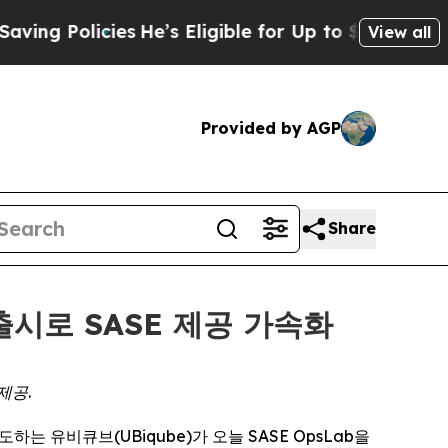
 Policies
He’s Eligible for Up to $480,000 After
View all
Provided by AGP
Share
 출시로 SASE 제공 가속화
제공.
선도하는 유비큐브(UBiqube)가 오늘 SASE OpsLab을