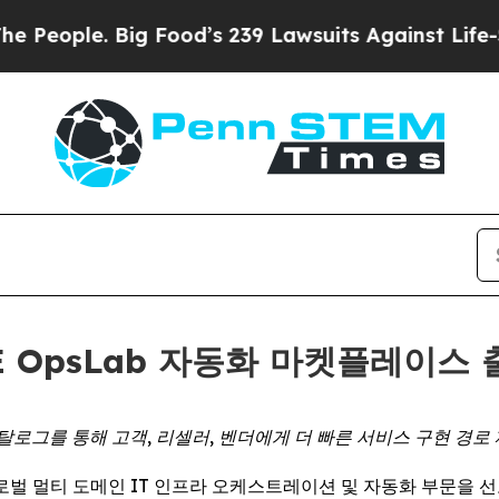
ople. Big Food’s 239 Lawsuits Against Life-Saving
ASE OpsLab 자동화 마켓플레이스
탈로그를 통해 고객, 리셀러, 벤더에게 더 빠른 서비스 구현 경로 
E) -- 글로벌 멀티 도메인 IT 인프라 오케스트레이션 및 자동화 부문을 