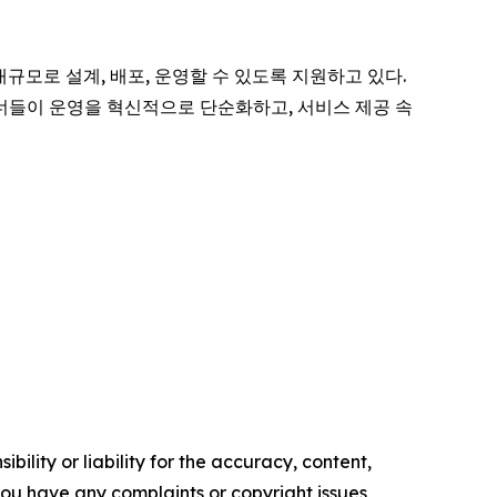
대규모로 설계, 배포, 운영할 수 있도록 지원하고 있다.
너들이 운영을 혁신적으로 단순화하고, 서비스 제공 속
ility or liability for the accuracy, content,
f you have any complaints or copyright issues