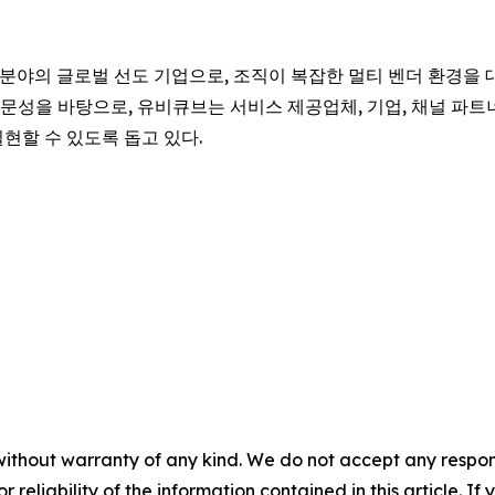
화 분야의 글로벌 선도 기업으로, 조직이 복잡한 멀티 벤더 환경을 
문성을 바탕으로, 유비큐브는 서비스 제공업체, 기업, 채널 파트
현할 수 있도록 돕고 있다.
without warranty of any kind. We do not accept any responsib
r reliability of the information contained in this article. I