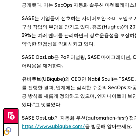
공개했다. 이는 SecOps 자동화 솔루션 마켓플레이스
SASE는 기업들이 선호하는 사이버보안 소비 모델로 자리잡
구성 작업의 부담을 안기고 있다. 휴즈(Hughes)의 
39%는 여러 벤더를 관리하면서 상호운용성을 보장하는
약속한 민첩성을 약화시키고 있다.
SASE OpsLab은 PoP 터널링, SASE 마이그레
어려움을 제거한다.
유비큐브(UBiqube)의 CEO인 Nabil Souli는
를 진행한 결과, 업계에는 심각한 수준의 SecOps 자
공 방식을 새롭게 정의하고 있으며, 엔지니어들이 보안
있다.”고 덧붙였다.
SASE OpsLab의 자동화 우선(automation-fi
https://www.ubiqube.com/
을 방문해 알아보세요.