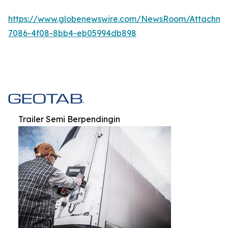
https://www.globenewswire.com/NewsRoom/Attachm
7086-4f08-8bb4-eb05994db898
Trailer Semi Berpendingin