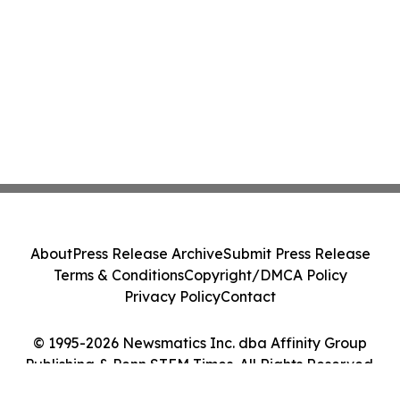
About
Press Release Archive
Submit Press Release
Terms & Conditions
Copyright/DMCA Policy
Privacy Policy
Contact
© 1995-2026 Newsmatics Inc. dba Affinity Group
Publishing & Penn STEM Times. All Rights Reserved.