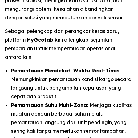
proses instalasi, meningkatkan akurasi data, dan
mengurangi potensi kesalahan dibandingkan
dengan solusi yang membutuhkan banyak sensor.
Sebagai pelengkap dari perangkat keras baru,
platform
MyGeotab
kini dilengkapi sejumlah
pembaruan untuk mempermudah operasional,
antara lain:
Pemantauan Mendekati Waktu
Real-Time:
Memungkinkan pemantauan kondisi kargo secara
langsung untuk pengambilan keputusan yang
cepat dan proaktif.
Pemantauan Suhu Multi-Zona:
Menjaga kualitas
muatan dengan berbagai suhu melalui
pemantauan langsung dari unit pendingin, yang
sering kali tanpa memerlukan sensor tambahan.