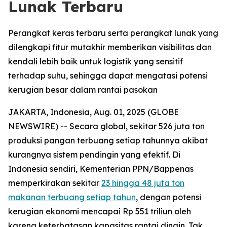
Lunak Terbaru
Perangkat keras terbaru serta perangkat lunak yang
dilengkapi fitur mutakhir memberikan visibilitas dan
kendali lebih baik untuk logistik yang sensitif
terhadap suhu, sehingga dapat mengatasi potensi
kerugian besar dalam rantai pasokan
JAKARTA, Indonesia, Aug. 01, 2025 (GLOBE
NEWSWIRE) -- Secara global, sekitar 526 juta ton
produksi pangan terbuang setiap tahunnya akibat
kurangnya sistem pendingin yang efektif. Di
Indonesia sendiri, Kementerian PPN/Bappenas
memperkirakan sekitar
23 hingga 48 juta ton
makanan terbuang setiap tahun
, dengan potensi
kerugian ekonomi mencapai Rp 551 triliun oleh
karena keterbatasan kapasitas rantai dingin. Tak