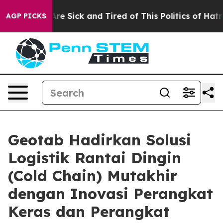
eople Are Sick and Tired of This Politics of Hatred”
Th
AGP PICKS
Geotab Hadirkan Solusi
Logistik Rantai Dingin
(Cold Chain) Mutakhir
dengan Inovasi Perangkat
Keras dan Perangkat