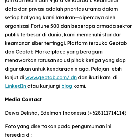
jam dari lebih dari 4 juta kendaraan. Keamanan
data dan privasi adalah prioritas utama dalam
setiap hal yang kami lakukan—dipercaya oleh
organisasi Fortune 500 dan beberapa armada sektor
publik terbesar di dunia, kami memenuhi standar
keamanan siber tertinggi. Platform terbuka Geotab
dan Geotab Marketplace yang beragam
menawarkan ratusan solusi pihak ketiga yang siap
digunakan untuk kendaraan niaga. Pelajari lebih
lanjut di
www.geotab.com/idn
dan ikuti kami di
LinkedIn
atau kunjungi
blog
kami.
Media Contact
Deiva Delisha, Edelman Indonesia (+628111714114)
Foto yang disertakan pada pengumuman ini
tersedia di: