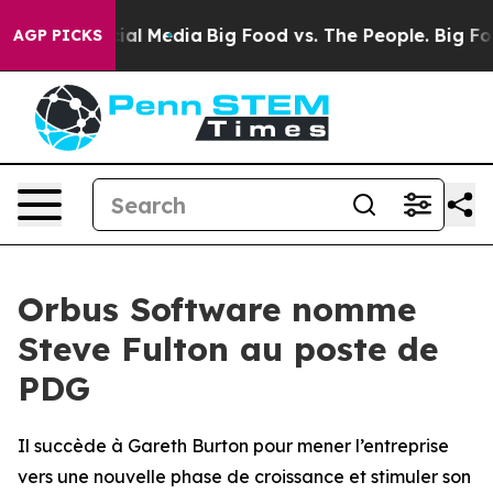
es on Social Media
Big Food vs. The People. Big Food’s
AGP PICKS
Orbus Software nomme
Steve Fulton au poste de
PDG
Il succède à Gareth Burton pour mener l’entreprise
vers une nouvelle phase de croissance et stimuler son