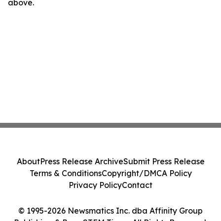
above.
About
Press Release Archive
Submit Press Release
Terms & Conditions
Copyright/DMCA Policy
Privacy Policy
Contact
© 1995-2026 Newsmatics Inc. dba Affinity Group